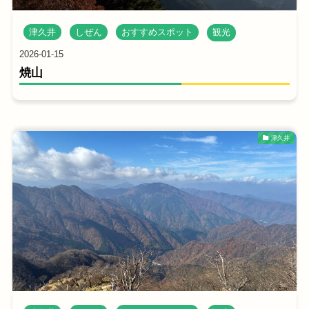
津久井
しぜん
おすすめスポット
観光
2026-01-15
焼山
津久井