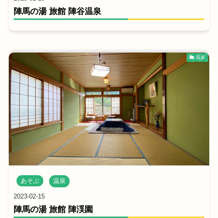
陣馬の湯 旅館 陣谷温泉
温泉
あそぶ
温泉
2023-02-15
陣馬の湯 旅館 陣渓園