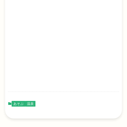
あそぶ
温泉