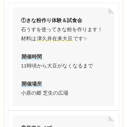
①きな粉作り体験＆試食会
石うすを使ってきな粉を作ります！
材料は
津久井在来大豆
です✨
開催時間
11時頃から大豆がなくなるまで
開催場所
小原の郷 芝生の広場