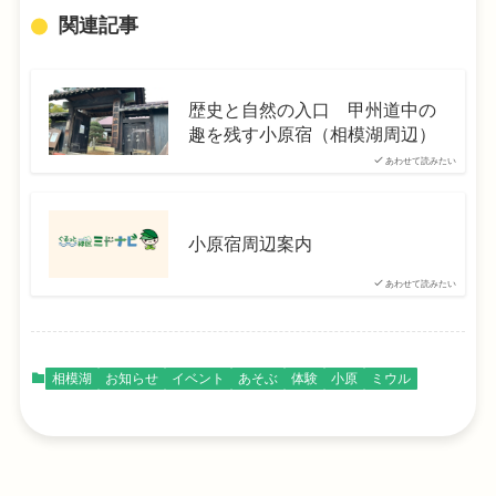
関連記事
歴史と自然の入口 甲州道中の
趣を残す小原宿（相模湖周辺）
あわせて読みたい
小原宿周辺案内
あわせて読みたい
相模湖
お知らせ
イベント
あそぶ
体験
小原
ミウル