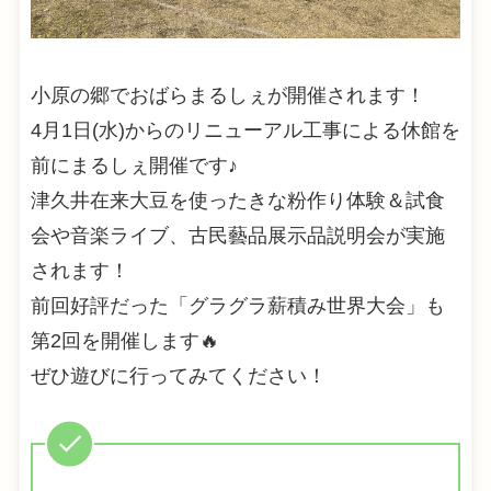
小原の郷でおばらまるしぇが開催されます！
4月1日(水)からのリニューアル工事による休館を
前にまるしぇ開催です♪
津久井在来大豆を使ったきな粉作り体験＆試食
会や音楽ライブ、古民藝品展示品説明会が実施
されます！
前回好評だった「グラグラ薪積み世界大会」も
第2回を開催します🔥
ぜひ遊びに行ってみてください！