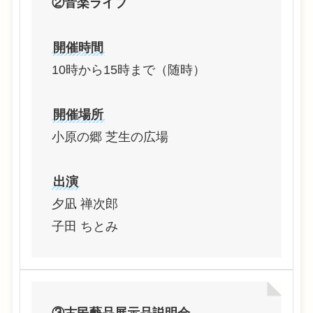
②音楽ライブ
開催時間
10時から15時まで（随時）
開催場所
小原の郷 芝生の広場
出演
夕凪 禅次郎
子田 ちとみ
③古民藝品展示品説明会