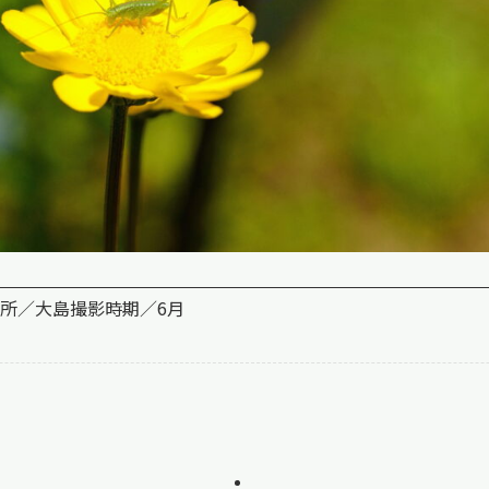
所／大島
撮影時期／6月