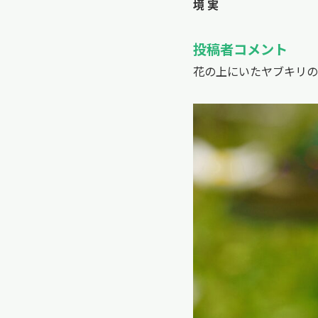
境 実
投稿者コメント
花の上にいたヤブキリの