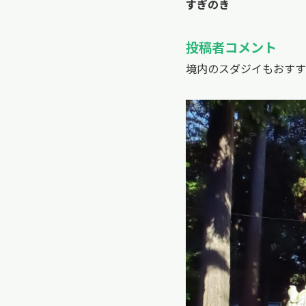
すぎのき
投稿者コメント
境内のスダジイもおすす