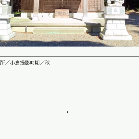
所／小倉
撮影時期／秋