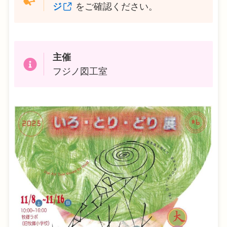
ジ
をご確認ください。
主催
フジノ図工室