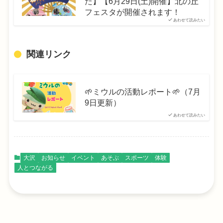
た】【6月29日(土)開催】北の丘
フェスタが開催されます！
あわせて読みたい
関連リンク
🌱ミウルの活動レポート🌱（7月
9日更新）
あわせて読みたい
大沢
お知らせ
イベント
あそぶ
スポーツ
体験
人とつながる