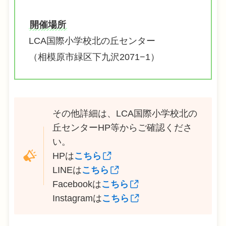
開催場所
LCA国際小学校北の丘センター
（相模原市緑区下九沢2071−1）
その他詳細は、LCA国際小学校北の
丘センターHP等からご確認くださ
い。
HPは
こちら
LINEは
こちら
Facebookは
こちら
Instagramは
こちら