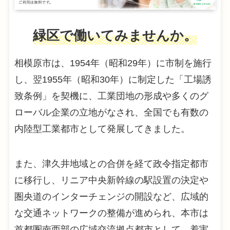
緑区で働いてみませんか。
相模原市は、1954年（昭和29年）に市制を施行
し、翌1955年（昭和30年）に制定した「工場誘
致条例」を契機に、工業団地の形成や多くのグ
ローバル企業の立地がなされ、全国でも有数の
内陸型工業都市として発展してきました。
また、津久井地域との合併を経て政令指定都市
に移行し、リニア中央新幹線の駅設置の決定や
圏央道のインターチェンジの開設など、広域的
な交通ネットワークの整備が進められ、本市は
首都圏南西部の広域交流拠点都市として、着実